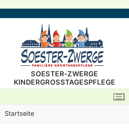
Zum
Inhalt
springen
SOESTER-ZWERGE
KINDERGROSSTAGESPFLEGE
Startseite