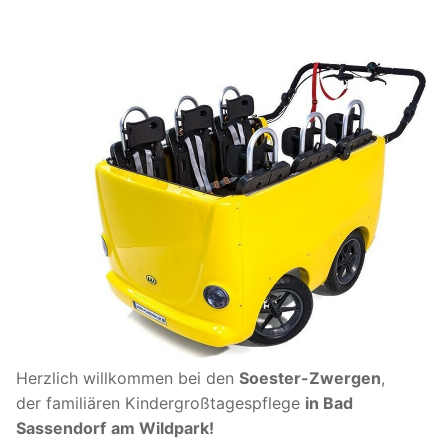
Herzlich willkommen bei den
Soester-Zwergen
,
der familiären Kindergroßtagespflege
in Bad
Sassendorf
am Wildpark!