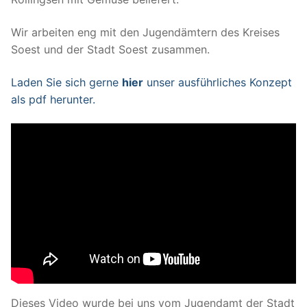
Wir arbeiten eng mit den Jugendämtern des Kreises
Soest und der Stadt Soest zusammen.
Laden Sie sich gerne
hier
unser ausführliches Konzept
als pdf herunter.
Dieses Video wurde bei uns vom Jugendamt der Stadt